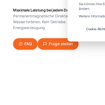
Sie können Ihre E
ändern.
Maximale Leistung bei jedem Durchfluss
Permanentmagnetische Direktantriebstechnologie fü
Weitere Informati
Wasserturbinen. Kein Getriebe. Kein Öl. Keine Wartung
Energieerzeugung.
Cookie-Richt
FAQ
Frage stellen