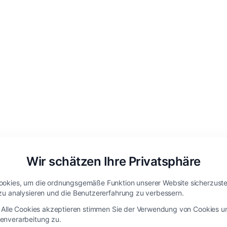
Wir schätzen Ihre Privatsphäre
okies, um die ordnungsgemäße Funktion unserer Website sicherzustel
zu analysieren und die Benutzererfahrung zu verbessern.
-Generator
f Alle Cookies akzeptieren stimmen Sie der Verwendung von Cookies u
enverarbeitung zu.