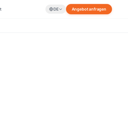
t
DE
Angebot anfragen