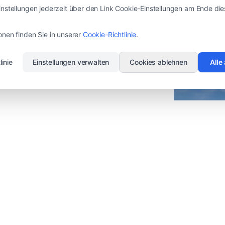
instellungen jederzeit über den Link Cookie-Einstellungen am Ende di
r kleine Wind- und
onen finden Sie in unserer
Cookie-Richtlinie
.
. Reine, kontinuierliche
linie
Einstellungen verwalten
Cookies ablehnen
Alle