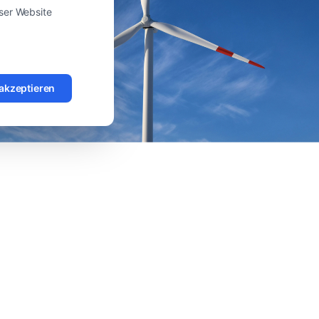
eser Website
 akzeptieren