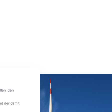
len, den
nd der damit