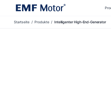
Pro
Startseite
/
Produkte
/
Intelligenter High-End-Generator