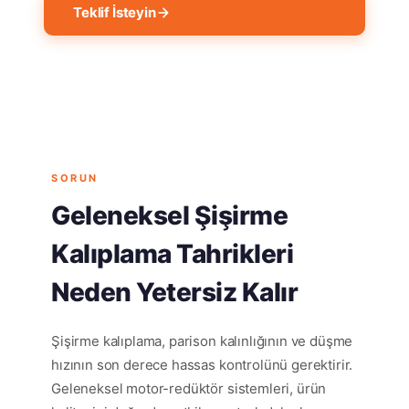
Teklif İsteyin
Enerji Tasarrufunu Görün
SORUN
Geleneksel Şişirme
Kalıplama Tahrikleri
Neden Yetersiz Kalır
Şişirme kalıplama, parison kalınlığının ve düşme
hızının son derece hassas kontrolünü gerektirir.
Geleneksel motor-redüktör sistemleri, ürün