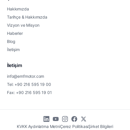
Hakkımızda
Tarihçe & Hakkımızda
Vizyon ve Misyon
Haberler
Blog
İletişim
İletişim
info@emfmotor.com
Tel: +90 216 595 19 00
Fax: +90 216 595 19 01
KVKK Aydınlatma Metni
Çerez Politikası
Şirket Bilgileri