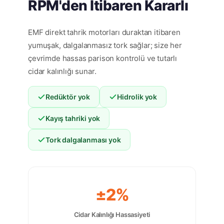
RPM'den İtibaren Kararlı
EMF direkt tahrik motorları duraktan itibaren
yumuşak, dalgalanmasız tork sağlar; size her
çevrimde hassas parison kontrolü ve tutarlı
cidar kalınlığı sunar.
Redüktör yok
Hidrolik yok
Kayış tahriki yok
Tork dalgalanması yok
±2%
Cidar Kalınlığı Hassasiyeti