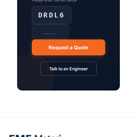
Please enter the text below
DRDL6
Request a Quote
Talk to an Engineer