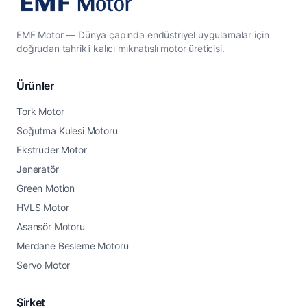
EMF Motor — Dünya çapında endüstriyel uygulamalar için
doğrudan tahrikli kalıcı mıknatıslı motor üreticisi.
Ürünler
Tork Motor
Soğutma Kulesi Motoru
Ekstrüder Motor
Jeneratör
Green Motion
HVLS Motor
Asansör Motoru
Merdane Besleme Motoru
Servo Motor
Şirket