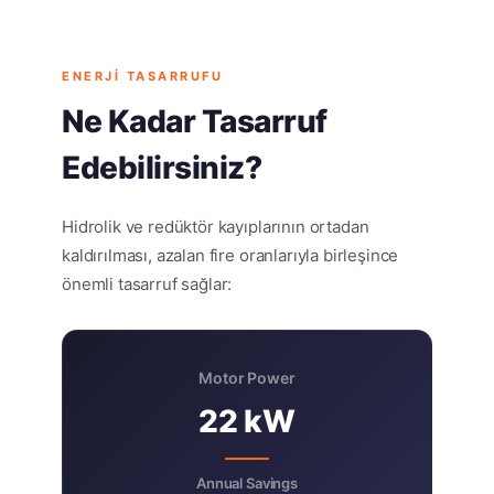
ENERJI TASARRUFU
Ne Kadar Tasarruf
Edebilirsiniz?
Hidrolik ve redüktör kayıplarının ortadan
kaldırılması, azalan fire oranlarıyla birleşince
önemli tasarruf sağlar:
Motor Power
22 kW
Annual Savings