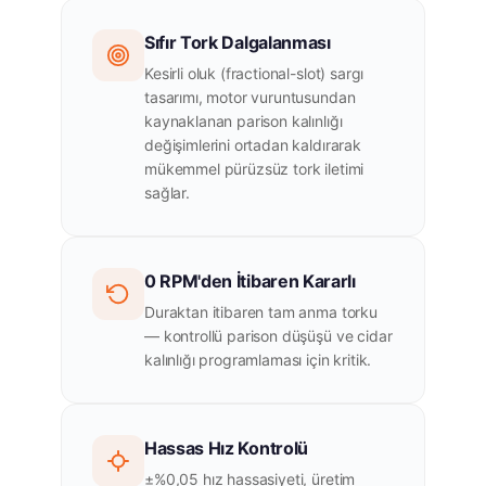
Sıfır Tork Dalgalanması
Kesirli oluk (fractional-slot) sargı
tasarımı, motor vuruntusundan
kaynaklanan parison kalınlığı
değişimlerini ortadan kaldırarak
mükemmel pürüzsüz tork iletimi
sağlar.
0 RPM'den İtibaren Kararlı
Duraktan itibaren tam anma torku
— kontrollü parison düşüşü ve cidar
kalınlığı programlaması için kritik.
Hassas Hız Kontrolü
±%0,05 hız hassasiyeti, üretim