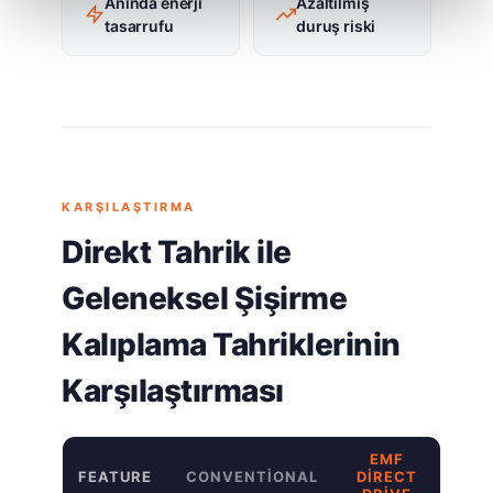
Anında enerji
Azaltılmış
tasarrufu
duruş riski
KARŞILAŞTIRMA
Direkt Tahrik ile
Geleneksel Şişirme
Kalıplama Tahriklerinin
Karşılaştırması
EMF
FEATURE
CONVENTIONAL
DIRECT