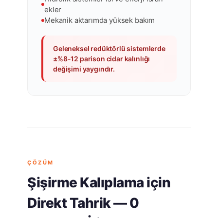
ekler
Mekanik aktarımda yüksek bakım
Geleneksel redüktörlü sistemlerde
±%8-12 parison cidar kalınlığı
değişimi yaygındır.
ÇÖZÜM
Şişirme Kalıplama için
Direkt Tahrik — 0