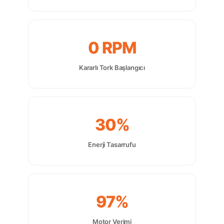
0 RPM
Kararlı Tork Başlangıcı
30%
Enerji Tasarrufu
97%
Motor Verimi