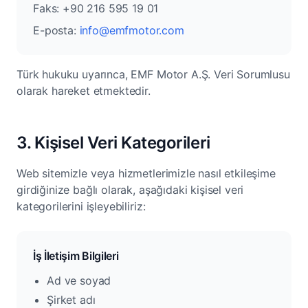
Faks: +90 216 595 19 01
E-posta:
info@emfmotor.com
Türk hukuku uyarınca, EMF Motor A.Ş. Veri Sorumlusu
olarak hareket etmektedir.
3. Kişisel Veri Kategorileri
Web sitemizle veya hizmetlerimizle nasıl etkileşime
girdiğinize bağlı olarak, aşağıdaki kişisel veri
kategorilerini işleyebiliriz:
İş İletişim Bilgileri
Ad ve soyad
Şirket adı