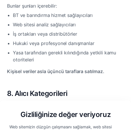
Bunlar şunları içerebilir:
BT ve barındırma hizmet sağlayıcıları
Web sitesi analiz sağlayıcıları
İş ortakları veya distribütörler
Hukuki veya profesyonel danışmanlar
Yasa tarafından gerekli kılındığında yetkili kamu
otoriteleri
Kişisel veriler asla üçüncü taraflara satılmaz.
8. Alıcı Kategorileri
Gerekli olduğunda, kişisel veriler aşağıdaki alıcı
Gizliliğinize değer veriyoruz
kategorilerine açıklanabilir:
Web sitemizin düzgün çalışmasını sağlamak, web sitesi