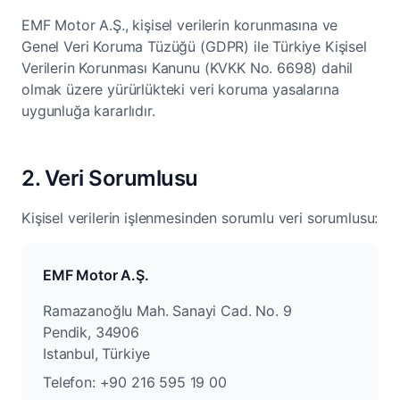
EMF Motor A.Ş., kişisel verilerin korunmasına ve
Genel Veri Koruma Tüzüğü (GDPR) ile Türkiye Kişisel
Verilerin Korunması Kanunu (KVKK No. 6698) dahil
olmak üzere yürürlükteki veri koruma yasalarına
uygunluğa kararlıdır.
2. Veri Sorumlusu
Kişisel verilerin işlenmesinden sorumlu veri sorumlusu:
EMF Motor A.Ş.
Ramazanoğlu Mah. Sanayi Cad. No. 9
Pendik, 34906
Istanbul, Türkiye
Telefon: +90 216 595 19 00