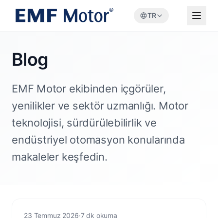
TR
Blog
EMF Motor ekibinden içgörüler,
yenilikler ve sektör uzmanlığı. Motor
teknolojisi, sürdürülebilirlik ve
endüstriyel otomasyon konularında
makaleler keşfedin.
Energy Efficiency
23 Temmuz 2026
·
7 dk okuma