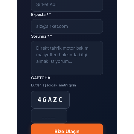
E-posta * *
Sorunuz * *
CAPTCHA
Lütfen aşağıdaki metni girin
46AZC
Bize Ulaşın