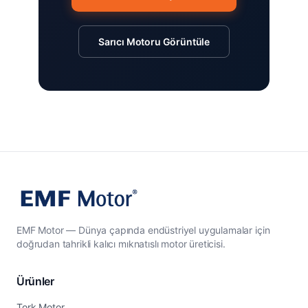
Sarıcı Motoru Görüntüle
EMF Motor — Dünya çapında endüstriyel uygulamalar için
doğrudan tahrikli kalıcı mıknatıslı motor üreticisi.
Ürünler
Tork Motor